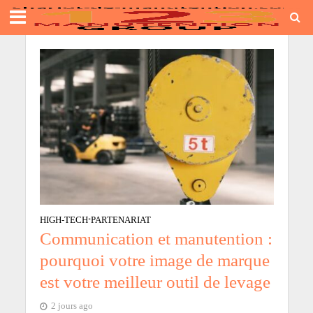
HIGH-TECH
•
PARTENARIAT
Communication et manutention :
pourquoi votre image de marque
est votre meilleur outil de levage
2 jours ago